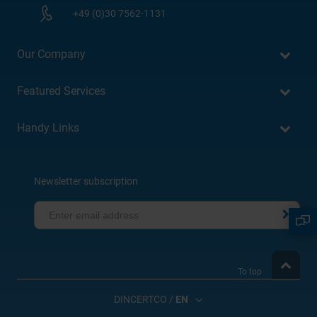
+49 (0)30 7562-1131
Our Company
Featured Services
Handy Links
Newsletter subscription
To top
DINCERTCO /
EN