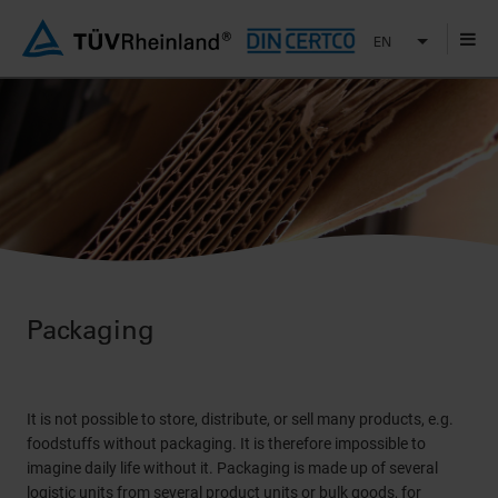
EN
Packaging
It is not possible to store, distribute, or sell many products, e.g.
foodstuffs without packaging. It is therefore impossible to
imagine daily life without it. Packaging is made up of several
logistic units from several product units or bulk goods, for