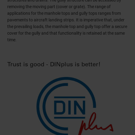
structures and drains. The gully structure can be accessed by
removing the moving part (cover or grate). The range of
applications for the manhole tops and gully tops ranges from
pavements to aircraft landing strips. It is imperative that, under
the prevailing loads, the manhole top and gully top offer a secure
cover for the gully and that functionality is retained at the same
time.
Trust is good - DINplus is better!