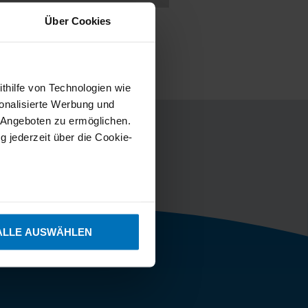
Über Cookies
ithilfe von Technologien wie
onalisierte Werbung und
 Angeboten zu ermöglichen.
g jederzeit über die Cookie-
sein können
ren
ALLE AUSWÄHLEN
hre Präferenzen im
Abschnitt
ichen. Technisch
 zu gewährleisten. Sie