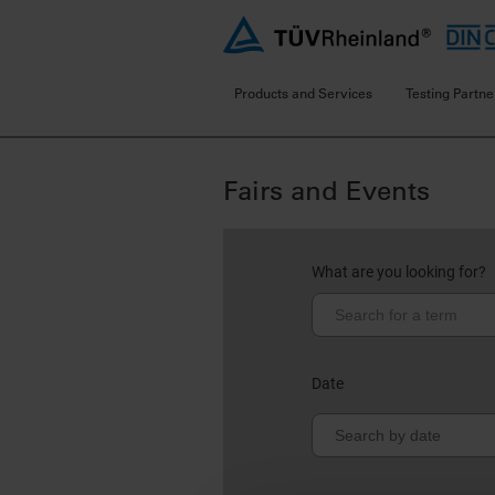
Products and Services
Testing Partne
Fairs and Events
What are you looking for?
Date