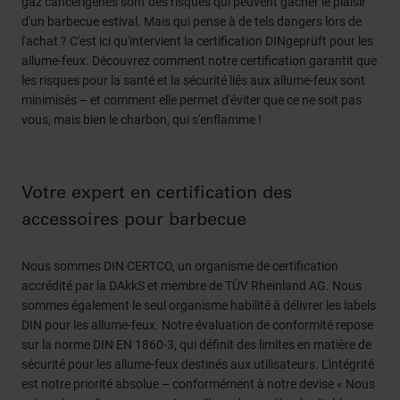
gaz cancérigènes sont des risques qui peuvent gâcher le plaisir
d'un barbecue estival. Mais qui pense à de tels dangers lors de
l'achat ? C'est ici qu'intervient la certification DINgeprüft pour les
allume-feux. Découvrez comment notre certification garantit que
les risques pour la santé et la sécurité liés aux allume-feux sont
minimisés – et comment elle permet d'éviter que ce ne soit pas
vous, mais bien le charbon, qui s'enflamme !
Votre expert en certification des
accessoires pour barbecue
Nous sommes DIN CERTCO, un organisme de certification
accrédité par la DAkkS et membre de TÜV Rheinland AG. Nous
sommes également le seul organisme habilité à délivrer les labels
DIN pour les allume-feux. Notre évaluation de conformité repose
sur la norme DIN EN 1860-3, qui définit des limites en matière de
sécurité pour les allume-feux destinés aux utilisateurs. L'intégrité
est notre priorité absolue – conformément à notre devise « Nous