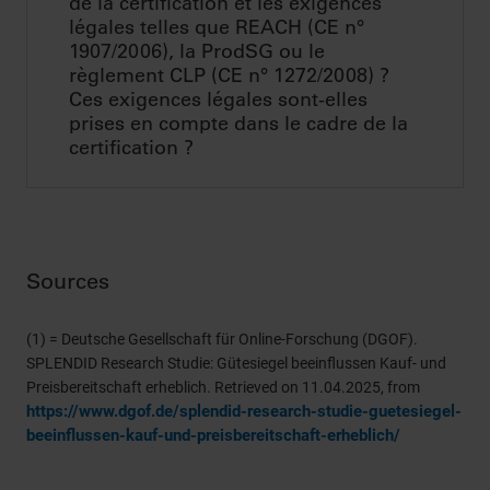
de la certification et les exigences
légales telles que REACH (CE n°
1907/2006), la ProdSG ou le
règlement CLP (CE n° 1272/2008) ?
Ces exigences légales sont-elles
prises en compte dans le cadre de la
certification ?
Sources
(1) = Deutsche Gesellschaft für Online-Forschung (DGOF).
SPLENDID Research Studie: Gütesiegel beeinflussen Kauf- und
Preisbereitschaft erheblich. Retrieved on 11.04.2025, from
https://www.dgof.de/splendid-research-studie-guetesiegel-
beeinflussen-kauf-und-preisbereitschaft-erheblich/