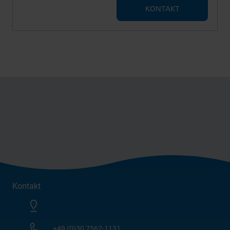
KONTAKT
Kontakt
+49 (0)30 7562-1131