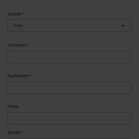
Anrede *
Frau
Vorname *
Nachname *
Firma
Straße *