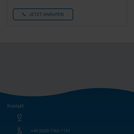
JETZT ANRUFEN
Kontakt
+49 (0)30 7562-1131