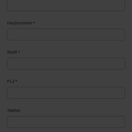
Hausnummer *
Stadt *
PLZ *
Telefon